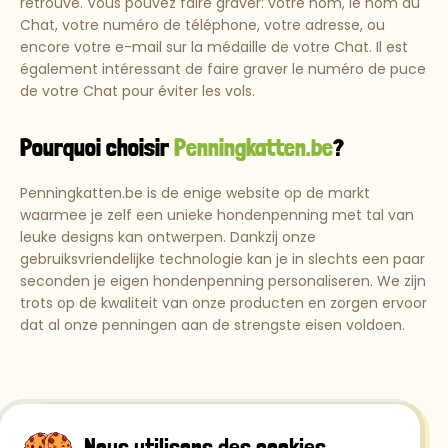
retrouvé. Vous pouvez faire graver: votre nom, le nom du
Chat, votre numéro de téléphone, votre adresse, ou
encore votre e-mail sur la médaille de votre Chat. Il est
également intéressant de faire graver le numéro de puce
de votre Chat pour éviter les vols.
Pourquoi choisir
Penningkatten.be
?
Penningkatten.be is de enige website op de markt
waarmee je zelf een unieke hondenpenning met tal van
leuke designs kan ontwerpen. Dankzij onze
gebruiksvriendelijke technologie kan je in slechts een paar
seconden je eigen hondenpenning personaliseren. We zijn
trots op de kwaliteit van onze producten en zorgen ervoor
dat al onze penningen aan de strengste eisen voldoen.
Nous utilisons des cookies