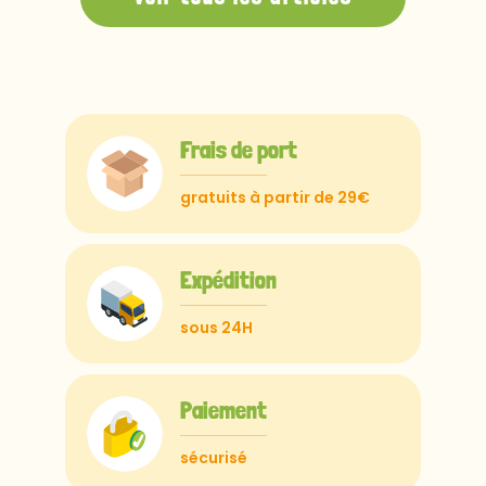
Frais de port
gratuits à partir de 29€
Expédition
sous 24H
Paiement
sécurisé