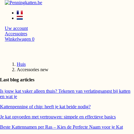
Uw account
Accessoires
Winkelwagen
0
Huis
Accessories new
Last blog articles
Is jouw kat vaker alleen thuis? Tekenen van verlatingsangst bij katten
en wat je
Kattenpenning of chip: heeft je kat beide nodig?
Je kat opvoeden met vertrouwen: simpele en effectieve basics
Beste Kattennamen per Ras – Kies de Perfecte Naam voor je Kat