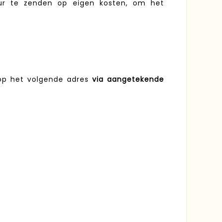
ur te zenden op eigen kosten, om het
op het volgende adres
via aangetekende