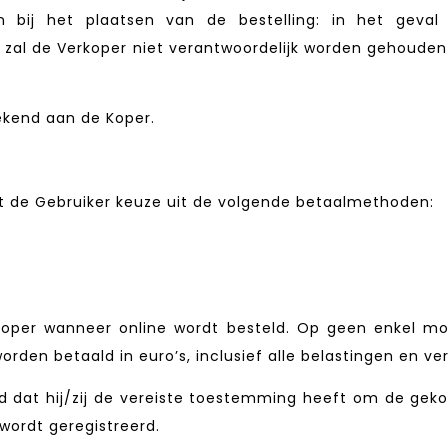
n bij het plaatsen van de bestelling: in het geva
 zal de Verkoper niet verantwoordelijk worden gehoude
ekend aan de Koper.
eft de Gebruiker keuze uit de volgende betaalmethoden:
oper wanneer online wordt besteld. Op geen enkel m
orden betaald in euro’s, inclusief alle belastingen en ver
 dat hij/zij de vereiste toestemming heeft om de gek
wordt geregistreerd.