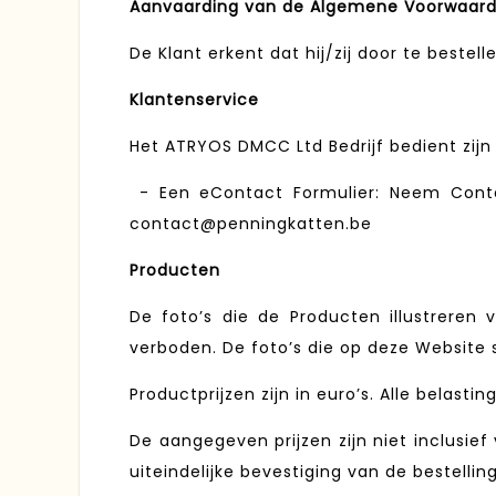
Aanvaarding van de Algemene Voorwaar
De Klant erkent dat hij/zij door te bes
Klantenservice
Het ATRYOS DMCC Ltd Bedrijf bedient zijn
- Een eContact Formulier: Neem Cont
contact@penningkatten.be
Producten
De foto’s die de Producten illustreren 
verboden. De foto’s die op deze Website 
Productprijzen zijn in euro’s. Alle belasti
De aangegeven prijzen zijn niet inclusie
uiteindelijke bevestiging van de bestellin