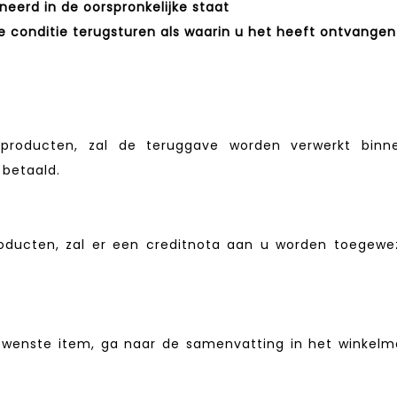
rd in de oorspronkelijke staat
conditie terugsturen als waarin u het heeft ontvangen
 producten, zal de teruggave worden verwerkt bin
 betaald.
oducten, zal er een creditnota aan u worden toegewe
ewenste item, ga naar de samenvatting in het winkelma