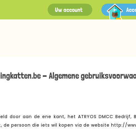
Uw account
Acc
ingkatten.be
- Algemene gebruiksvoorwa
ld door aan de ene kant, het ATRYOS DMCC Bedrijf, Be
, de persoon die iets wil kopen via de website http://w