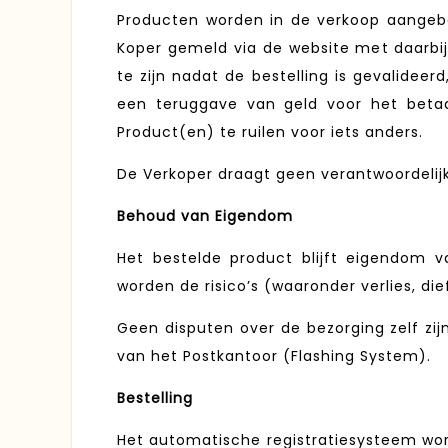
Producten worden in de verkoop aangebod
Koper gemeld via de website met daarbij 
te zijn nadat de bestelling is gevalidee
een teruggave van geld voor het betaa
Product(en) te ruilen voor iets anders.
De Verkoper draagt geen verantwoordelijk
Behoud van Eigendom
Het bestelde product blijft eigendom v
worden de risico’s (waaronder verlies, d
Geen disputen over de bezorging zelf zi
van het Postkantoor (Flashing System).
Bestelling
Het automatische registratiesysteem wor