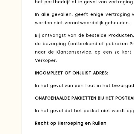
het postbedrijf of in geval van vertragi
In alle gevallen, geeft enige vertragin
worden niet verantwoordelijk gehouden.
Bij ontvangst van de bestelde Producten,
de bezorging (ontbrekend of gebroken Pr
naar de Klantenservice, op een zo kort
Verkoper.
INCOMPLEET OF ONJUIST ADRES:
In het geval van een fout in het bezorga
ONAFGEHAALDE PAKKETTEN BIJ HET POSTK
In het geval dat het pakket niet wordt o
Recht op Herroeping en Ruilen