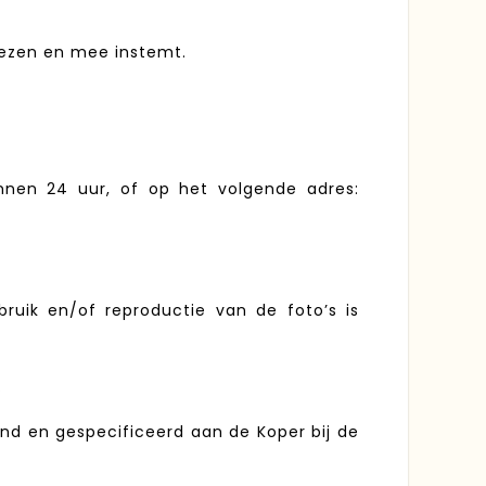
elezen en mee instemt.
en 24 uur, of op het volgende adres:
bruik en/of reproductie van de foto’s is
.
end en gespecificeerd aan de Koper bij de