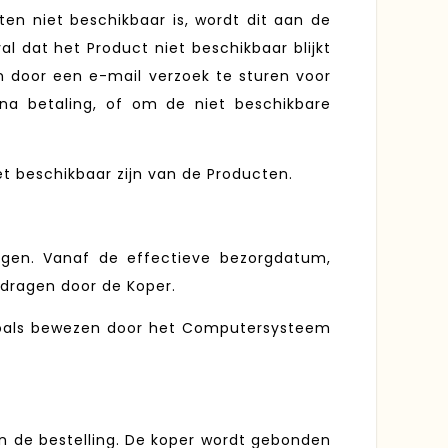
en niet beschikbaar is, wordt dit aan de
l dat het Product niet beschikbaar blijkt
en door een e-mail verzoek te sturen voor
na betaling, of om de niet beschikbare
et beschikbaar zijn van de Producten.
angen. Vanaf de effectieve bezorgdatum,
edragen door de Koper.
, zoals bewezen door het Computersysteem
n de bestelling. De koper wordt gebonden