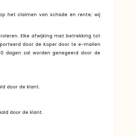
 op het claimen van schade en rente; wij
oleren. Elke afwijking met betrekking tot
pporteerd door de Koper door te e-mailen
a 90 dagen zal worden genegeerd door de
ld door de klant.
ald door de klant.