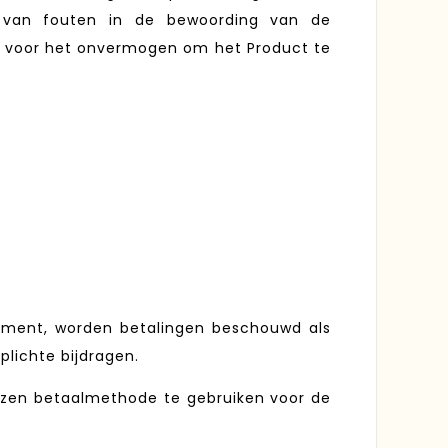
l van fouten in de bewoording van de
n voor het onvermogen om het Product te
oment, worden betalingen beschouwd als
plichte bijdragen.
ozen betaalmethode te gebruiken voor de