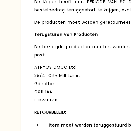
De Koper heeft een PERIODE VAN 90 D
bestelbedrag teruggestort te krijgen, exc
De producten moet worden geretourneer
Terugsturen van Producten
De bezorgde producten moeten worden 
post:
ATRYOS DMCC Ltd
39/41 City Mill Lane,
Gibraltar
GX11 1AA
GIBRALTAR
RETOURBELEID:
Item moet worden teruggestuurd bi