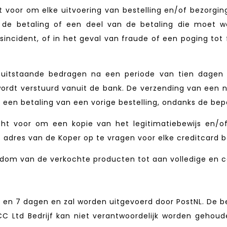
voor om elke uitvoering van bestelling en/of bezorging 
 de betaling of een deel van de betaling die moet 
gsincident, of in het geval van fraude of een poging tot
p uitstaande bedragen na een periode van tien dage
ordt verstuurd vanuit de bank. De verzending van een n
n een betaling van een vorige bestelling, ondanks de be
 voor om een kopie van het legitimatiebewijs en/of,
 adres van de Koper op te vragen voor elke creditcard b
om van de verkochte producten tot aan volledige en co
5 en 7 dagen en zal worden uitgevoerd door PostNL. De be
C Ltd Bedrijf kan niet verantwoordelijk worden gehoud