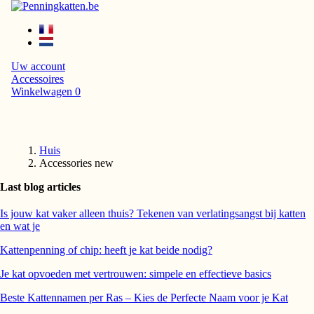
Uw account
Accessoires
Winkelwagen
0
Huis
Accessories new
Last blog articles
Is jouw kat vaker alleen thuis? Tekenen van verlatingsangst bij katten
en wat je
Kattenpenning of chip: heeft je kat beide nodig?
Je kat opvoeden met vertrouwen: simpele en effectieve basics
Beste Kattennamen per Ras – Kies de Perfecte Naam voor je Kat