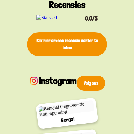
Recensies
0.0/5
Klik hier om een ​​recensie achter te
laten
Instagram
Volg ons
Bengal