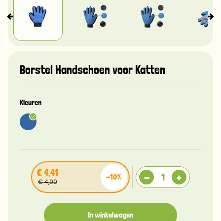
Borstel Handschoen voor Katten
Kleuren
€ 4,41
-
+
-10%
€ 4,90
In winkelwagen