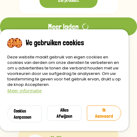
Zie product
Meer laden
We gebruiken cookies
Deze website maakt gebruik van eigen cookies en
cookies van derden om onze diensten te verbeteren en
Gratis
om u advertenties te tonen die verband houden met uw
voorkeuren door uw surfgedrag te analyseren. Om uw
verzending vanaf 29€
toestemming te geven voor het gebruik ervan, drukt u op
de knop Accepteren.
Meer informatie
Verzending
Alles
Ik
Cookies
binnen 24 Uur
Afwijzen
Aanvaard
Aanpassen