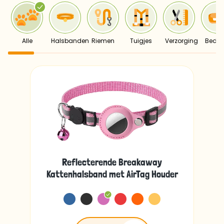
Alle
Halsbanden
Riemen
Tuigjes
Verzorging
Bedd
Reflecterende Breakaway
Kattenhalsband met AirTag Houder