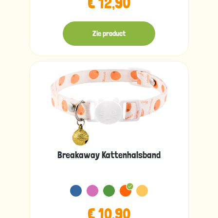
€ 12,90
Zie product
Breakaway Kattenhalsband
€ 10,90