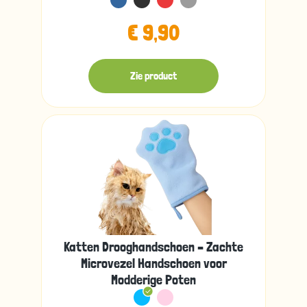
€ 9,90
Zie product
Katten Drooghandschoen – Zachte
Microvezel Handschoen voor
Modderige Poten