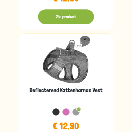
Zie product
Reflecterend Kattenharnas Vest
€ 12,90