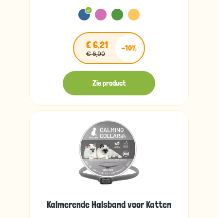
€ 6,21
-10%
€ 6,90
Zie product
Kalmerende Halsband voor Katten