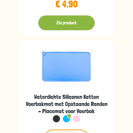
€ 4,90
Zie product
Waterdichte Siliconen Katten
Voerbakmat met Opstaande Randen
– Placemat voor Voerbak