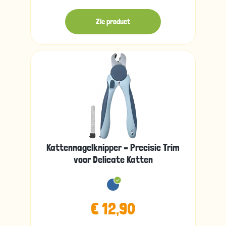
Zie product
Kattennagelknipper – Precisie Trim
voor Delicate Katten
€ 12,90