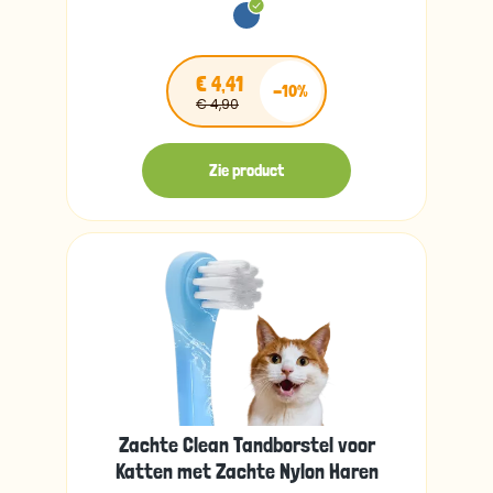
€ 4,41
-10%
€ 4,90
Zie product
Zachte Clean Tandborstel voor
Katten met Zachte Nylon Haren