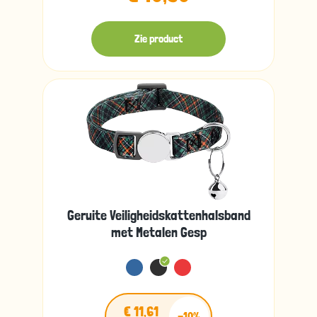
Zie product
Geruite Veiligheidskattenhalsband
met Metalen Gesp
€ 11,61
-10%