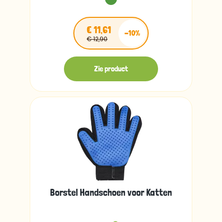
€ 11,61
-10%
€ 12,90
Zie product
Borstel Handschoen voor Katten