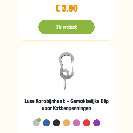
€ 3,90
Zie product
Luxe Karabijnhaak – Gemakkelijke Clip
voor Kattenpenningen