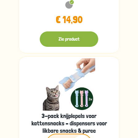
€ 14,90
Zie product
3-pack knijplepels voor
kattensnacks – dispensers voor
likbare snacks & puree