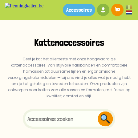
Uw account
Winkel
Accessoires
Kattenaccessoires
Geef je kat het allerbeste met onze hoogwaardige
kattenaccessoires. Van stijlvolle halsbanden en comfortabele
harnassen tot duurzame lijnen en ergonomische
verzorgingshulpmiddelen — bij ons vind je alles wat je nodig hebt
om je kat gelukkig en tevreden te houden. Onze producten zijn
ontworpen voor katten van alle rassen en formaten, met focus op
kwaliteit, comfort en stijl.