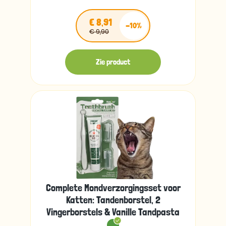
€ 8,91
-10%
€ 9,90
Zie product
Complete Mondverzorgingsset voor
Katten: Tandenborstel, 2
Vingerborstels & Vanille Tandpasta