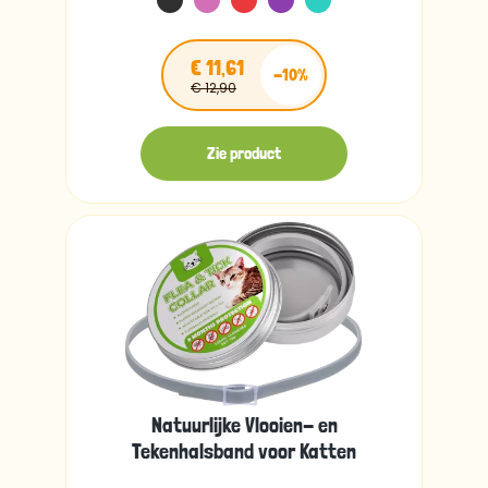
€ 11,61
-10%
€ 12,90
Zie product
Natuurlijke Vlooien- en
Tekenhalsband voor Katten