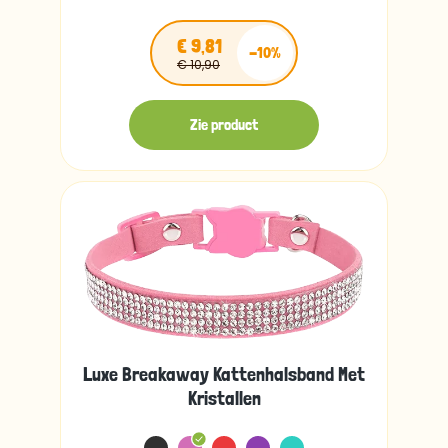
€ 9,81
-10%
€ 10,90
Zie product
Luxe Breakaway Kattenhalsband Met
Kristallen