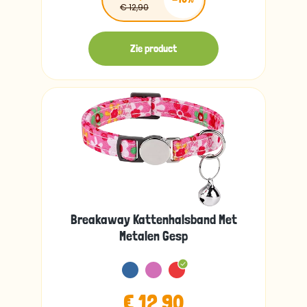
€ 12,90
Zie product
Breakaway Kattenhalsband Met
Metalen Gesp
€ 12,90