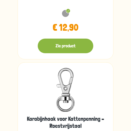
€ 12,90
Zie product
Karabijnhaak voor Kattenpenning –
Roestvrijstaal