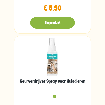
€ 8,90
Zie product
Geurverdrijver Spray voor Huisdieren