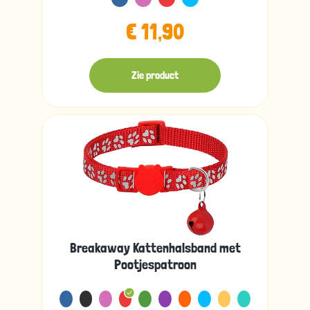
€ 11,90
Zie product
Breakaway Kattenhalsband met
Pootjespatroon