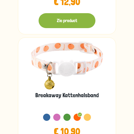
€ 12,90
Zie product
Breakaway Kattenhalsband
€ 10,90