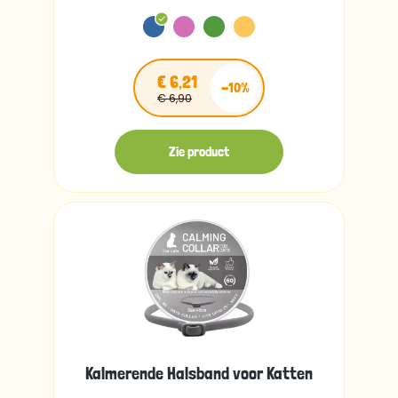
€ 6,21
-10%
€ 6,90
Zie product
Kalmerende Halsband voor Katten