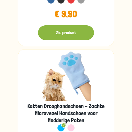
€ 9,90
Zie product
Katten Drooghandschoen – Zachte
Microvezel Handschoen voor
Modderige Poten