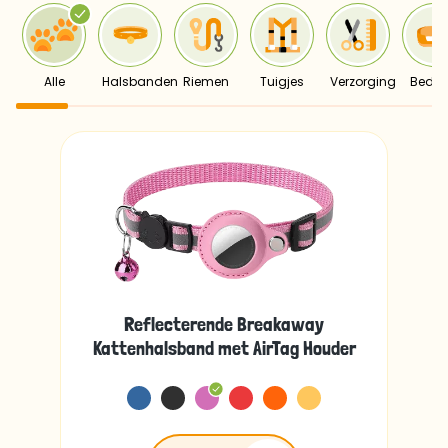
Alle
Halsbanden
Riemen
Tuigjes
Verzorging
Bedd
Reflecterende Breakaway
Kattenhalsband met AirTag Houder