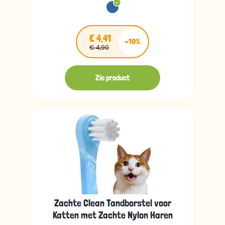
€ 4,41
-10%
€ 4,90
Zie product
Zachte Clean Tandborstel voor
Katten met Zachte Nylon Haren