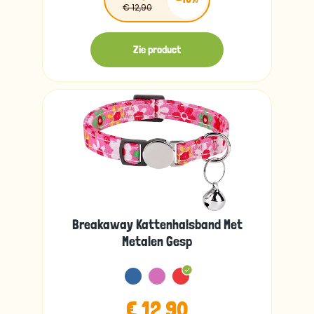
€ 12,90
Zie product
Breakaway Kattenhalsband Met
Metalen Gesp
€ 12,90