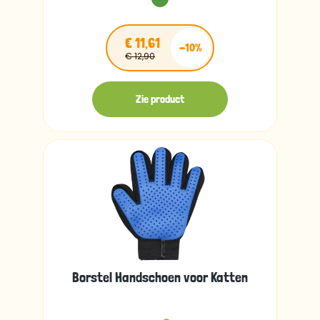
€ 11,61
-10%
€ 12,90
Zie product
Borstel Handschoen voor Katten