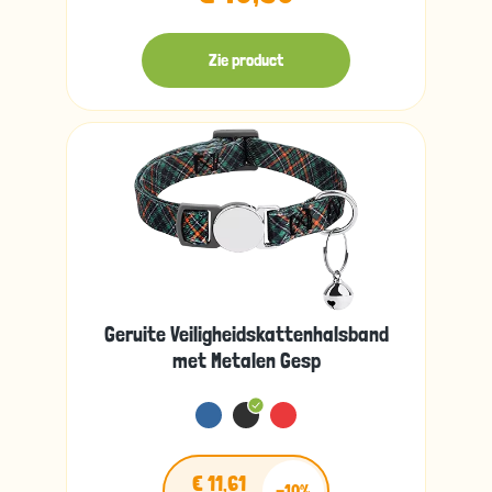
Zie product
Geruite Veiligheidskattenhalsband
met Metalen Gesp
€ 11,61
-10%