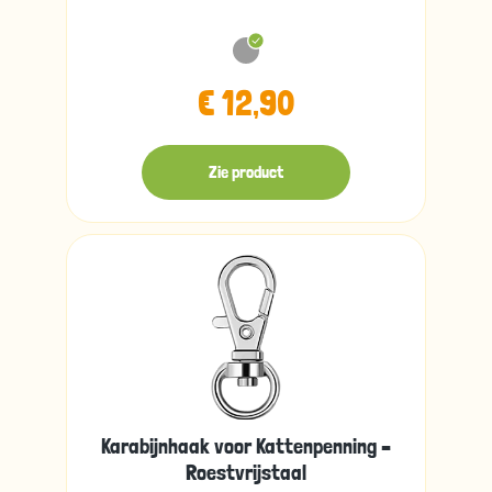
€ 12,90
Zie product
Karabijnhaak voor Kattenpenning –
Roestvrijstaal