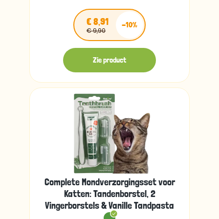
€ 8,91
-10%
€ 9,90
Zie product
Complete Mondverzorgingsset voor
Katten: Tandenborstel, 2
Vingerborstels & Vanille Tandpasta