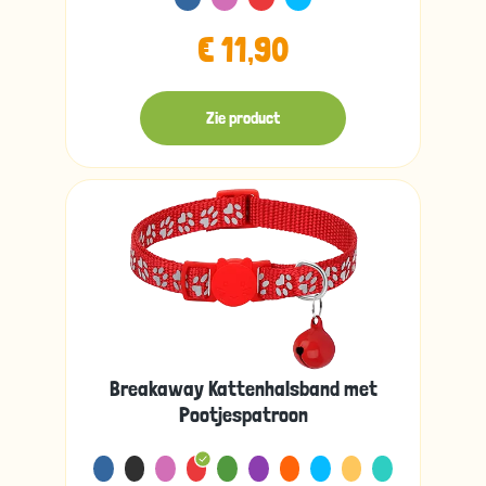
€ 11,90
Zie product
Breakaway Kattenhalsband met
Pootjespatroon