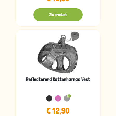
Zie product
Reflecterend Kattenharnas Vest
€ 12,90