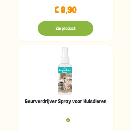
€ 8,90
Zie product
Geurverdrijver Spray voor Huisdieren