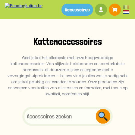
Uw account
Winkel
Accessoires
Kattenaccessoires
Geef je kat het allerbeste met onze hoogwaardige
kattenaccessoires. Van stijlvolle halsbanden en comfortabele
harnassen tot duurzame lijnen en ergonomische
verzorgingshulpmiddelen — bij ons vind je alles wat je nodig hebt
om je kat gelukkig en tevreden te houden. Onze producten zijn
ontworpen voor katten van alle rassen en formaten, met focus op
kwaliteit, comfort en stijl.