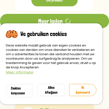
Zie product
Meer laden
We gebruiken cookies
Deze website maakt gebruik van eigen cookies en
cookies van derden om onze diensten te verbeteren en
Gratis
om u advertenties te tonen die verband houden met uw
voorkeuren door uw surfgedrag te analyseren. Om uw
verzending vanaf 29€
toestemming te geven voor het gebruik ervan, drukt u op
de knop Accepteren.
Meer informatie
Verzending
Alles
Ik
Cookies
binnen 24 Uur
Afwijzen
Aanvaard
Aanpassen