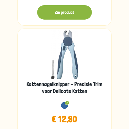
Zie product
Kattennagelknipper – Precisie Trim
voor Delicate Katten
€ 12,90