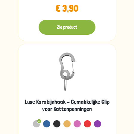
€ 3,90
Zie product
Luxe Karabijnhaak – Gemakkelijke Clip
voor Kattenpenningen