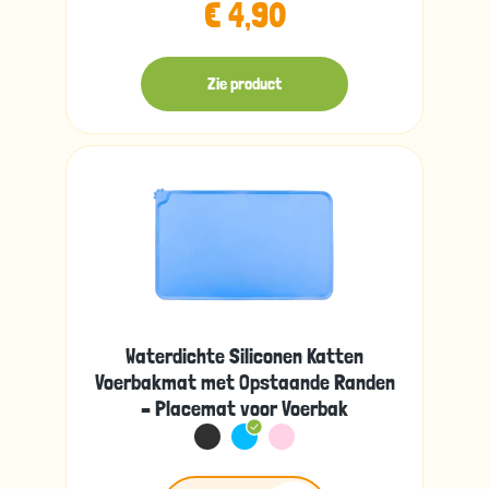
€ 4,90
Zie product
Waterdichte Siliconen Katten
Voerbakmat met Opstaande Randen
– Placemat voor Voerbak