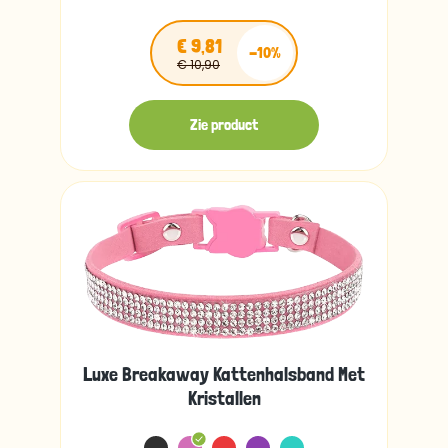
€ 9,81
-10%
€ 10,90
Zie product
Luxe Breakaway Kattenhalsband Met
Kristallen