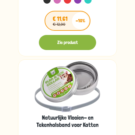
€ 11,61
-10%
€ 12,90
Zie product
Natuurlijke Vlooien- en
Tekenhalsband voor Katten