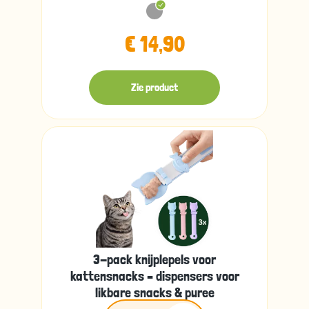
€ 14,90
Zie product
3-pack knijplepels voor
kattensnacks – dispensers voor
likbare snacks & puree