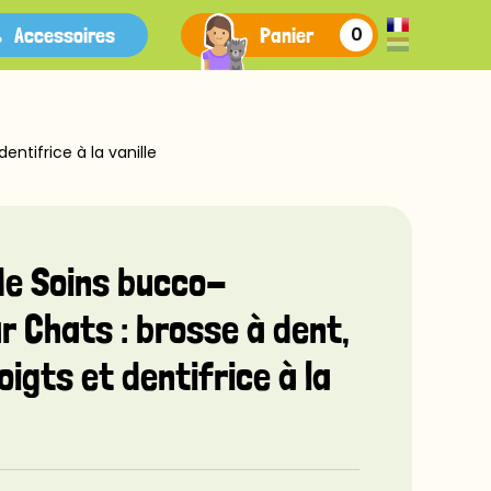
Accessoires
Panier
0
ntifrice à la vanille
de Soins bucco-
r Chats : brosse à dent,
igts et dentifrice à la