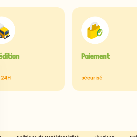
édition
Paiement
 24H
sécurisé