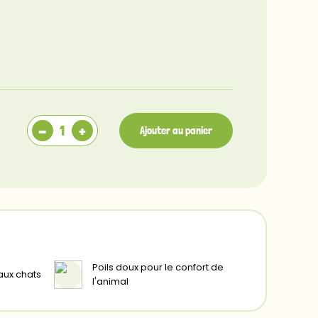
-
+
Ajouter au panier
Poils doux pour le confort de
aux chats
l'animal