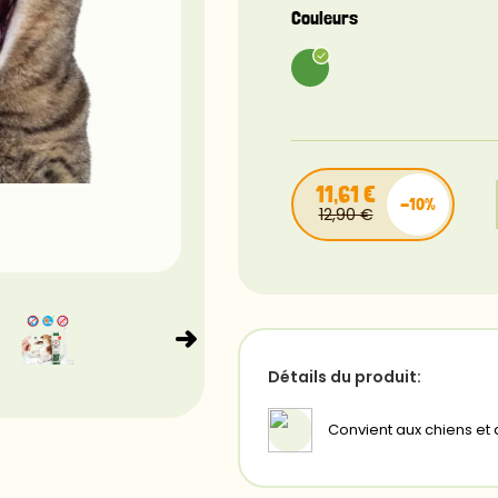
Couleurs
11,61 €
-10%
12,90 €
Détails du produit:
Convient aux chiens et 