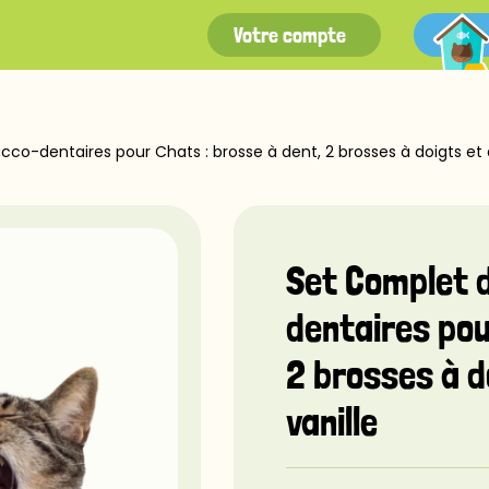
Votre compte
co-dentaires pour Chats : brosse à dent, 2 brosses à doigts et de
Set Complet 
dentaires pou
2 brosses à do
vanille