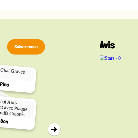
fs
la mauvaise haleine
 quotidiennes de soins dentaires
ats, favorisant la santé bucco-dentaire globale
Avis
Suivez-nous
▸
la solution idéale pour maintenir des dents propres, des gencives
Calico
Pino
Cat Vader
Don