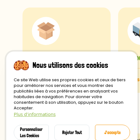
Frais de port
Exp
Nous utilisons des cookies
gratuits à partir de 29€
sous
Ce site Web utilise ses propres cookies et ceux de tiers
pour améliorer nos services et vous montrer des
publicités liées à vos préférences en analysant vos
habitudes de navigation. Pour donner votre
consentement à son utilisation, appuyez sur le bouton
Accepter.
Plus d'informations
Personnaliser
Rejeter Tout
J'accepte
Les Cookies