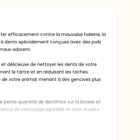
tter efficacement contre la mauvaise haleine, la
s à dents spécialement conçues avec des poils
nimaux adorent.
et délicieuse de nettoyer les dents de votre
nant le tartre et en réduisant les taches.
ire de votre animal, menant à des gencives plus
petite quantité de dentifrice sur la brosse et
érience de nettoyage agréable et sans douleur