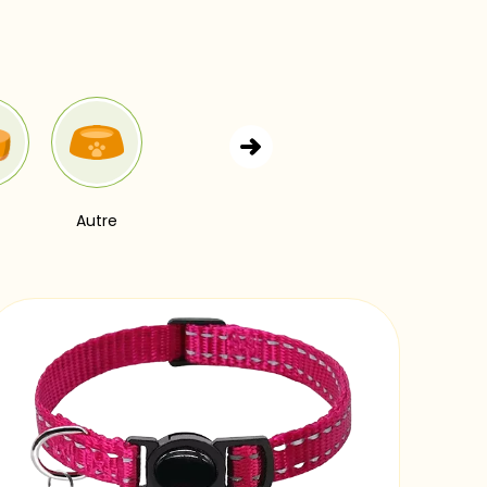
Autre
Lots