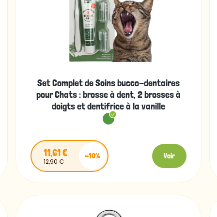
Set Complet de Soins bucco-dentaires
pour Chats : brosse à dent, 2 brosses à
doigts et dentifrice à la vanille
11,61 €
-10%
Voir
12,90 €