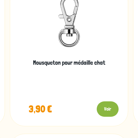
Mousqueton pour médaille chat
3,90 €
Voir