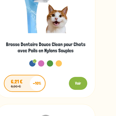
Brosse Dentaire Douce Clean pour Chats
avec Poils en Nylons Souples
6,21 €
-10%
Voir
6,90 €