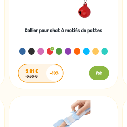
Collier pour chat à motifs de pattes
9,81 €
-10%
Voir
10,90 €