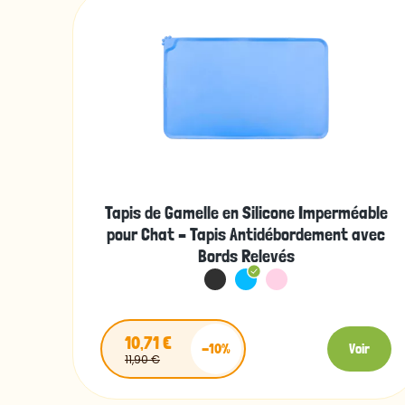
Tapis de Gamelle en Silicone Imperméable
pour Chat – Tapis Antidébordement avec
Bords Relevés
10,71 €
-10%
Voir
11,90 €