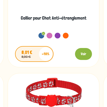
Collier pour Chat Anti-étranglement
8,01 €
-10%
Voir
8,90 €