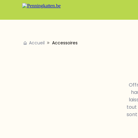
Accueil
Accessoires
Off
ha
lai
tout
sont