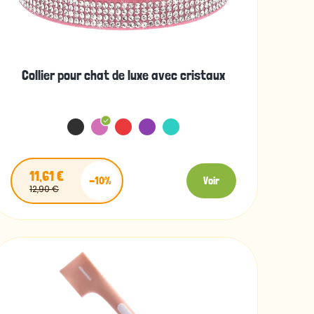
Collier pour chat de luxe avec cristaux
11,61 €
-10%
Voir
12,90 €