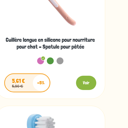
Cuillère longue en silicone pour nourriture
pour chat – Spatule pour pâtée
5,61 €
-5%
Voir
5,90 €