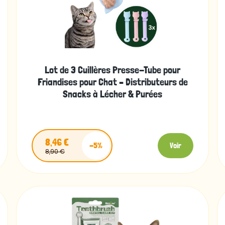
Lot de 3 Cuillères Presse-Tube pour
Friandises pour Chat – Distributeurs de
Snacks à Lécher & Purées
8,46 €
-5%
Voir
8,90 €