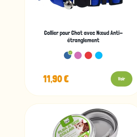
Collier pour Chat avec Nœud Anti-
étranglement
11,90 €
Voir