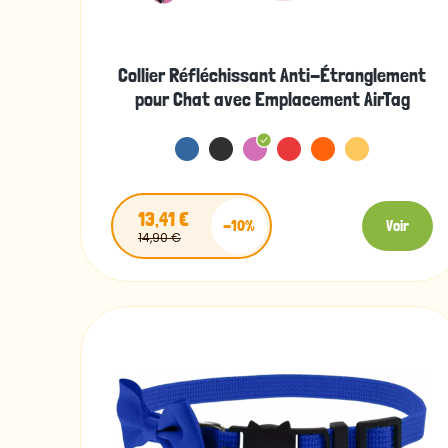
Collier Réfléchissant Anti-Étranglement
pour Chat avec Emplacement AirTag
13,41 €
-10%
Voir
14,90 €