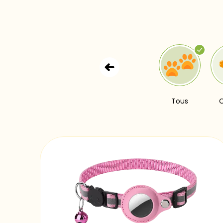
Tous
C