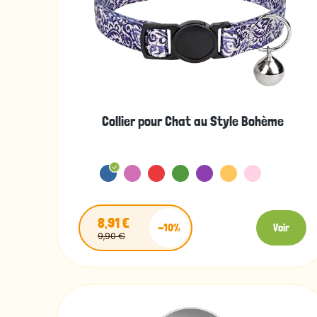
Collier pour Chat au Style Bohème
8,91 €
-10%
Voir
9,90 €