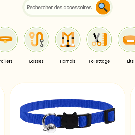
olliers
Laisses
Harnais
Toilettage
Lits