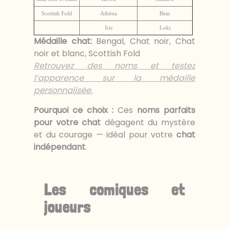
Scottish Fold
Athéna
Bear
Iris
Loki
Médaille chat
:
Bengal, Chat noir, Chat
noir et blanc, Scottish Fold
Retrouvez des noms et testez
l’apparence sur la médaille
personnalisée.
Pourquoi ce choix :
Ces
noms parfaits
pour votre chat
dégagent du mystère
et du courage — idéal pour votre
chat
indépendant
.
Les comiques et
joueurs