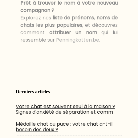
Prêt à trouver le nom à votre nouveau
compagnon ?
Explorez nos
liste de prénoms
,
noms de
chats les plus populaires
, et découvrez
comment
attribuer un nom
qui lui
ressemble sur
Penningkatten.be
.
Derniers articles
Votre chat est souvent seul à la maison ?
Signes d'anxiété de séparation et comm
Médaille chat ou puce : votre chat a-t-il
besoin des deux ?