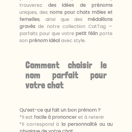
trouverez
des idées de prénoms
uniques, des
noms pour chats mâles et
femelles
, ainsi que des
médaillons
gravés
de notre collection CatTag —
parfaits pour que votre
petit félin
porte
son
prénom idéal
avec style.
Comment choisir le
nom parfait pour
votre chat
Qu’est-ce qui fait un bon prénom ?
*Il est
facile à prononcer
et à retenir
*Il correspond à
la personnalité ou au
physique de votre chat