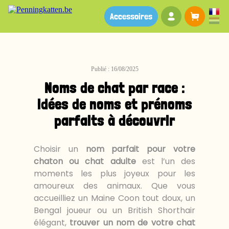
Votre compte
Panier
Accessoires
Publié : 16/08/2025
Noms de chat par race :
idées de noms et prénoms
parfaits à découvrir
Choisir un
nom parfait pour votre
chaton ou chat adulte
est l’un des
moments les plus joyeux pour les
amoureux des animaux. Que vous
accueilliez un Maine Coon tout doux, un
Bengal joueur ou un British Shorthair
élégant,
trouver un nom de votre chat