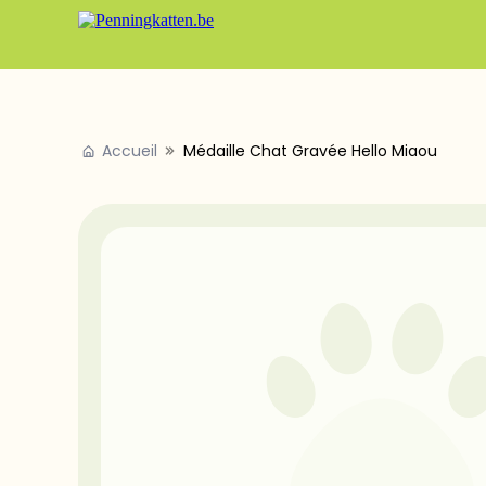
Accueil
Médaille Chat Gravée Hello Miaou