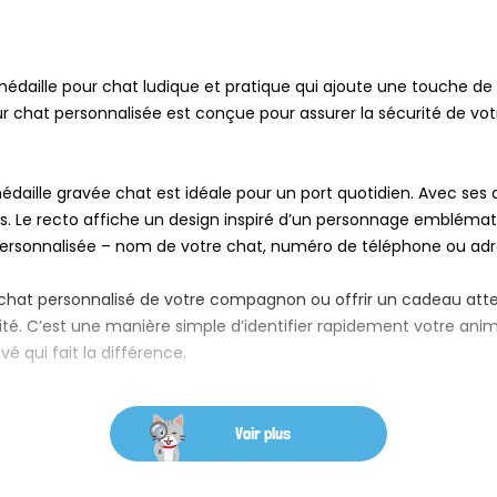
édaille pour chat ludique et pratique qui ajoute une touche de
ur chat personnalisée est conçue pour assurer la sécurité de vot
e médaille gravée chat est idéale pour un port quotidien. Avec s
es. Le recto affiche un design inspiré d’un personnage embléma
 personnalisée – nom de votre chat, numéro de téléphone ou adr
ur chat personnalisé de votre compagnon ou offrir un cadeau a
ité. C’est une manière simple d’identifier rapidement votre animal
é qui fait la différence.
Voir plus