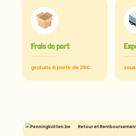
Frais de port
Exp
gratuits à partir de 29€
sous
Retour et Remboursemen