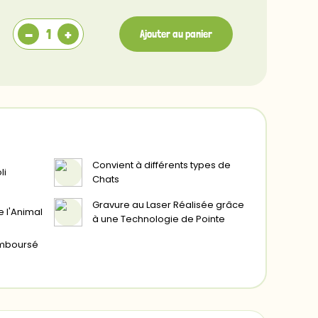
Verso
-
+
Ajouter au panier
Convient à différents types de
li
Chats
Gravure au Laser Réalisée grâce
e l'Animal
à une Technologie de Pointe
remboursé