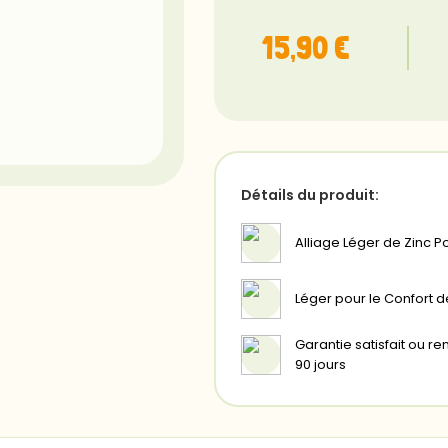
15,90 €
Détails du produit:
Alliage Léger de Zinc Po
Léger pour le Confort d
Garantie satisfait ou 
90 jours