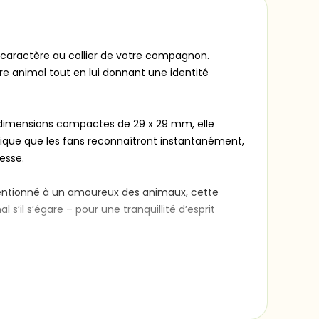
 caractère au collier de votre compagnon.
re animal tout en lui donnant une identité
es dimensions compactes de 29 x 29 mm, elle
tique que les fans reconnaîtront instantanément,
esse.
ttentionné à un amoureux des animaux, cette
 s’il s’égare – pour une tranquillité d’esprit