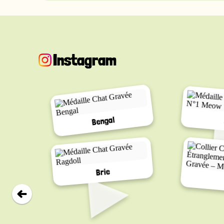
Instagram
Bengal
▸
Brie