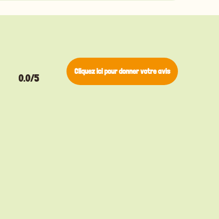
Cliquez ici pour donner votre avis
0.0/5
▸
Pino
Bengal