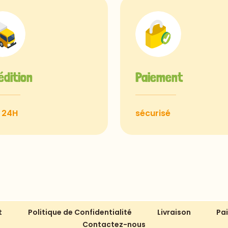
édition
Paiement
 24H
sécurisé
t
Politique de Confidentialité
Livraison
Pa
Contactez-nous